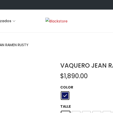
lzados
AN RAMEN RUSTY
VAQUERO JEAN R
$
1,890.00
COLOR
TALLE