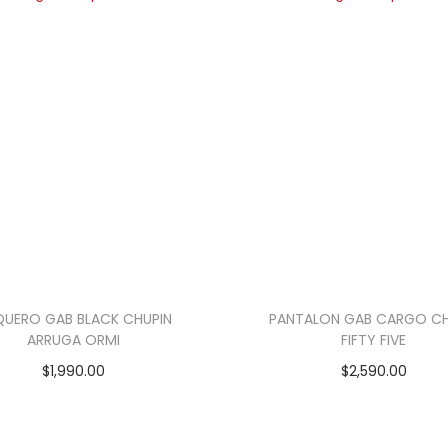
QUERO GAB BLACK CHUPIN
PANTALON GAB CARGO CH
ARRUGA ORMI
FIFTY FIVE
$
1,990.00
$
2,590.00