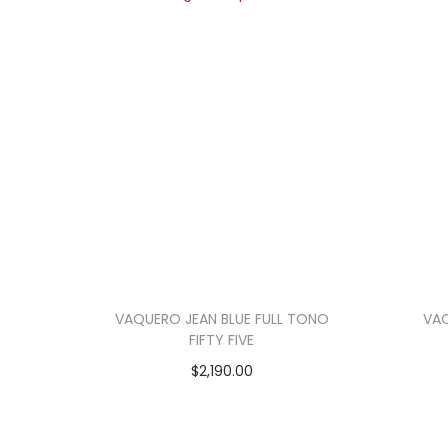
VAQUERO JEAN BLUE FULL TONO
VA
FIFTY FIVE
$
2,190.00