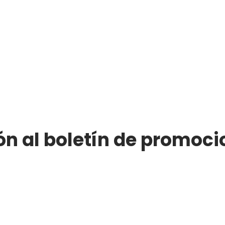
ón al boletín de promoci