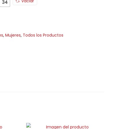
Vaciar
34
es
,
Mujeres
,
Todos los Productos