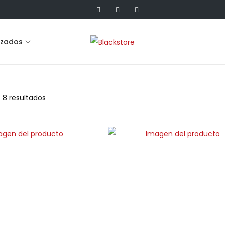
lzados
 8 resultados