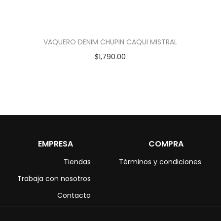
VAQUERO DENIM CHUPIN CAQUI MISTRAL
$
1,790.00
EMPRESA
COMPRA
Tiendas
Términos y condiciones
Trabaja con nosotros
Contacto