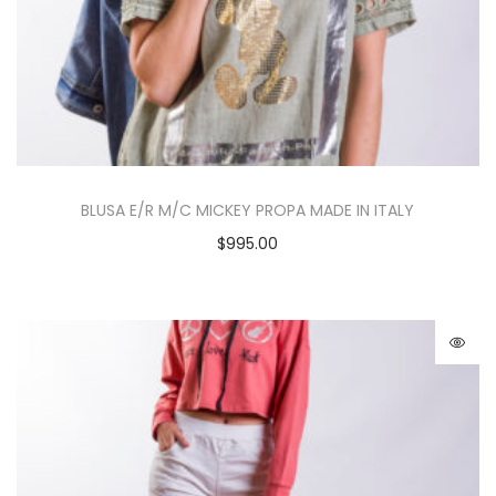
BLUSA E/R M/C MICKEY PROPA MADE IN ITALY
$
995.00