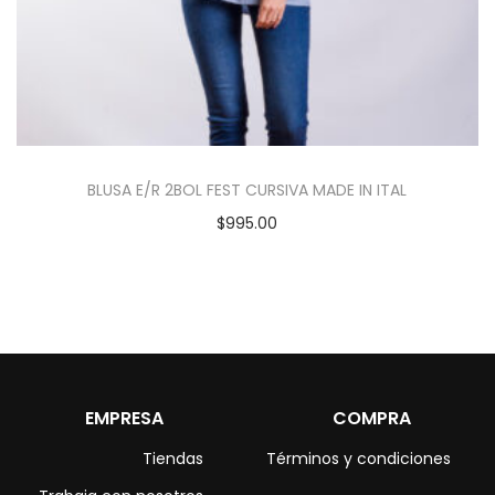
BLUSA E/R 2BOL FEST CURSIVA MADE IN ITAL
$
995.00
EMPRESA
COMPRA
Tiendas
Términos y condiciones