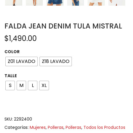
FALDA JEAN DENIM TULA MISTRAL
$
1,490.00
COLOR
Z01 LAVADO
Z18 LAVADO
TALLE
S
M
L
XL
SKU:
2292400
Categorías:
Mujeres
,
Polleras
,
Polleras
,
Todos los Productos