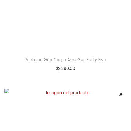
Pantalon Gab Cargo Ams Gus Fufty Five
$
2,390.00