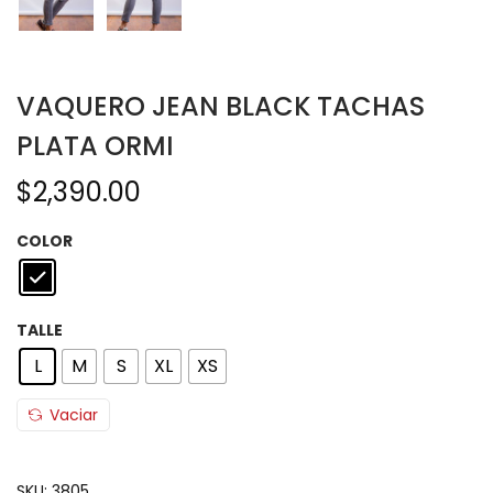
VAQUERO JEAN BLACK TACHAS
PLATA ORMI
$
2,390.00
COLOR
TALLE
L
M
S
XL
XS
Vaciar
SKU:
3805