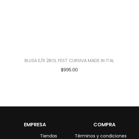
BLUSA E/R 2BOL FEST CURSIVA MADE IN ITAL
$
995.00
EMPRESA
COMPRA
Tiendas
Términos y condiciones