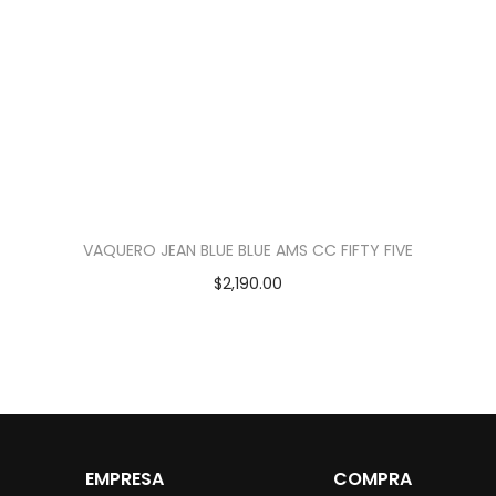
VAQUERO JEAN BLUE BLUE AMS CC FIFTY FIVE
$
2,190.00
EMPRESA
COMPRA