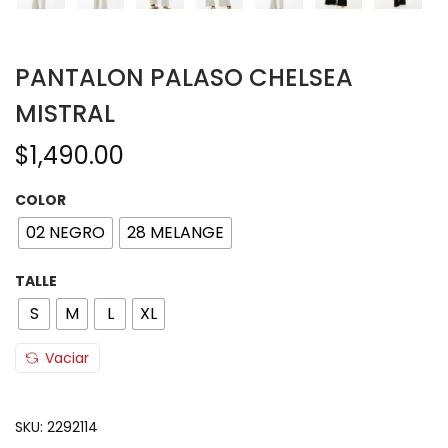
PANTALON PALASO CHELSEA
MISTRAL
$
1,490.00
COLOR
02 NEGRO
28 MELANGE
TALLE
S
M
L
XL
Vaciar
SKU:
2292114