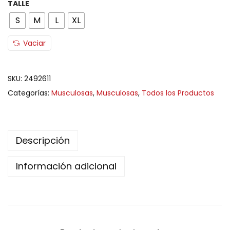
TALLE
S
M
L
XL
Vaciar
SKU:
2492611
Categorías:
Musculosas
,
Musculosas
,
Todos los Productos
Descripción
Información adicional