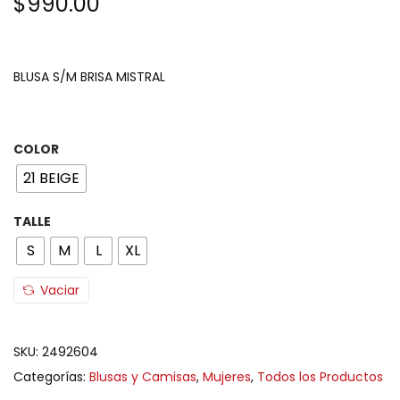
$
990.00
BLUSA S/M BRISA MISTRAL
COLOR
21 BEIGE
TALLE
S
M
L
XL
Vaciar
SKU:
2492604
Categorías:
Blusas y Camisas
,
Mujeres
,
Todos los Productos