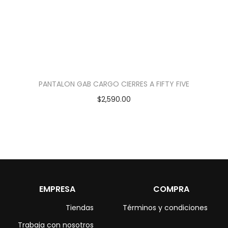
PANTALON GAB CARGO CIERRES A FIFTY FIVE
$
2,590.00
EMPRESA
COMPRA
Tiendas
Términos y condiciones
Trabaja con nosotros