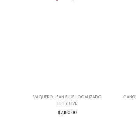
VAQUERO JEAN BLUE LOCALIZADO
CANGU
FIFTY FIVE
$
2,190.00