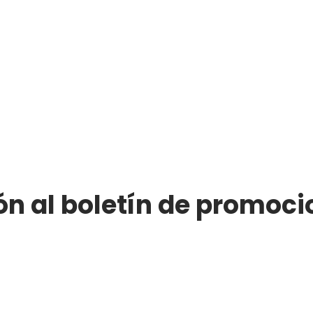
ón al boletín de promoci