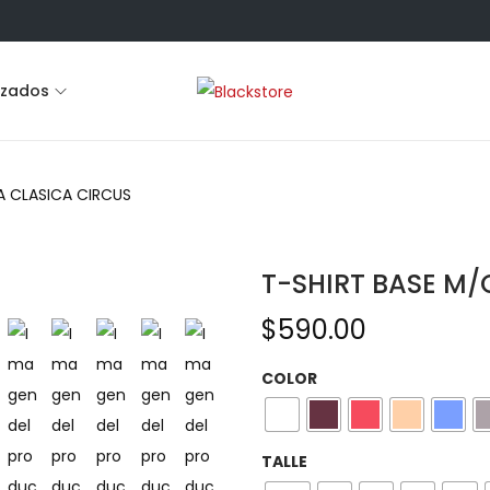
lzados
SA CLASICA CIRCUS
T-SHIRT BASE M/
$
590.00
COLOR
TALLE