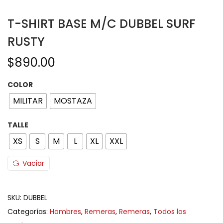
T-SHIRT BASE M/C DUBBEL SURF
RUSTY
$
890.00
COLOR
MILITAR
MOSTAZA
TALLE
XS
S
M
L
XL
XXL
Vaciar
SKU:
DUBBEL
Categorías:
Hombres
,
Remeras
,
Remeras
,
Todos los