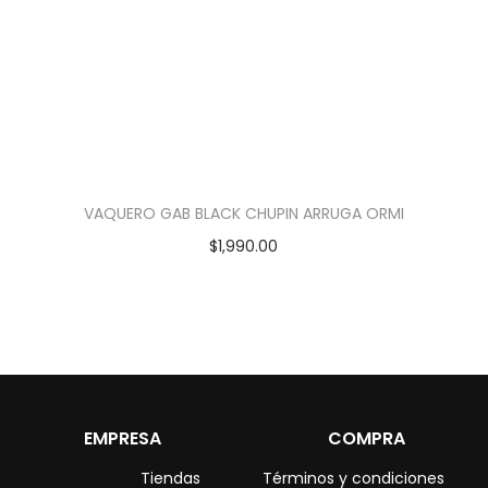
VAQUERO GAB BLACK CHUPIN ARRUGA ORMI
$
1,990.00
EMPRESA
COMPRA
Tiendas
Términos y condiciones