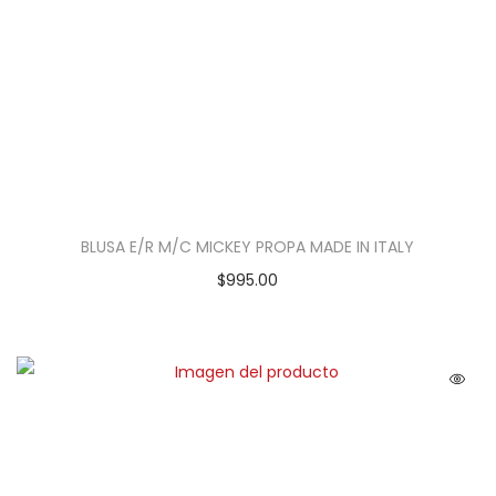
BLUSA E/R M/C MICKEY PROPA MADE IN ITALY
$
995.00