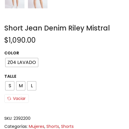
Short Jean Denim Riley Mistral
$
1,090.00
COLOR
Z04 LAVADO
TALLE
S
M
L
Vaciar
SKU:
2392200
Categorías:
Mujeres
,
Shorts
,
Shorts