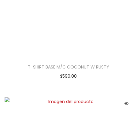
T-SHIRT BASE M/C COCONUT W RUSTY
$
590.00