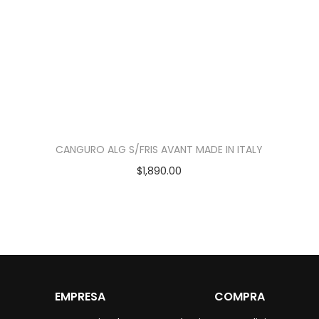
CANGURO ALG S/FRIS AVANT MADE IN ITALY
$
1,890.00
EMPRESA
COMPRA