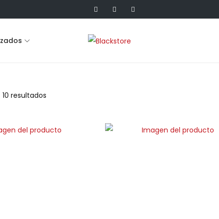
lzados
 10 resultados