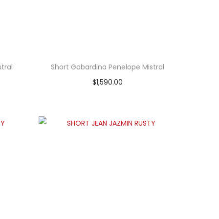
tral
Short Gabardina Penelope Mistral
$
1,590.00