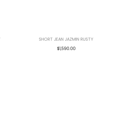
Y
SHORT JEAN JAZMIN RUSTY
$
1,590.00