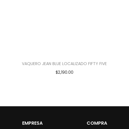
VAQUERO JEAN BLUE LOCALIZADO FIFTY FIVE
$
2,190.00
EMPRESA
COMPRA