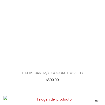
T-SHIRT BASE M/C COCONUT W RUSTY
$
590.00