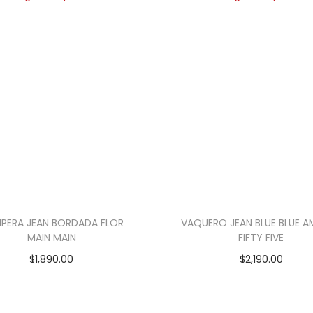
PERA JEAN BORDADA FLOR
VAQUERO JEAN BLUE BLUE 
MAIN MAIN
FIFTY FIVE
$
1,890.00
$
2,190.00