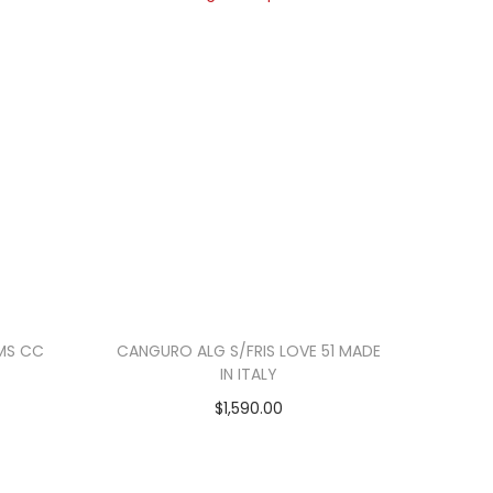
AMS CC
CANGURO ALG S/FRIS LOVE 51 MADE
IN ITALY
$
1,590.00