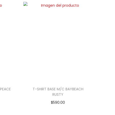
 PEACE
T-SHIRT BASE M/C BAYBEACH
RUSTY
$
590.00