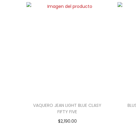
VAQUERO JEAN LIGHT BLUE CLASY
BLU
FIFTY FIVE
$
2,190.00