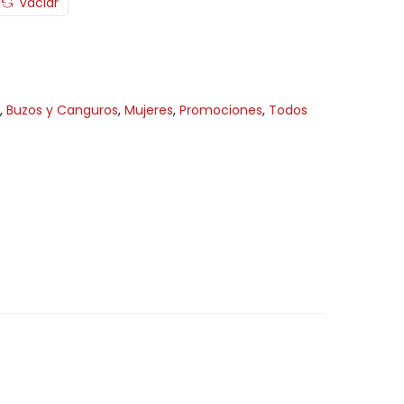
Vaciar
,
Buzos y Canguros
,
Mujeres
,
Promociones
,
Todos