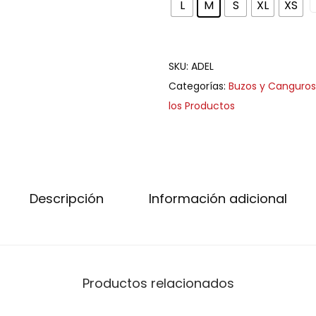
L
M
S
XL
XS
SKU:
ADEL
Categorías:
Buzos y Canguros
los Productos
Descripción
Información adicional
Productos relacionados