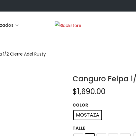
lzados
 1/2 Cierre Adel Rusty
Canguro Felpa 1/
$
1,690.00
COLOR
MOSTAZA
TALLE