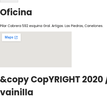
Oficina
Pilar Cabrera 592 esquina Gral. Artigas. Las Piedras, Canelones.
&copy CopYRIGHT 2020 / b
vainilla