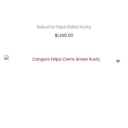
Babucha Felpa Ballad Rusty
$
1,490.00