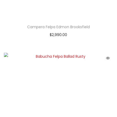
Campera Felpa Edmon Brooksfield
$
2,990.00