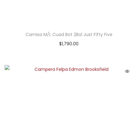
Camisa M/L Cuad Bot 2Bol Just Fifty Five
$
1,790.00