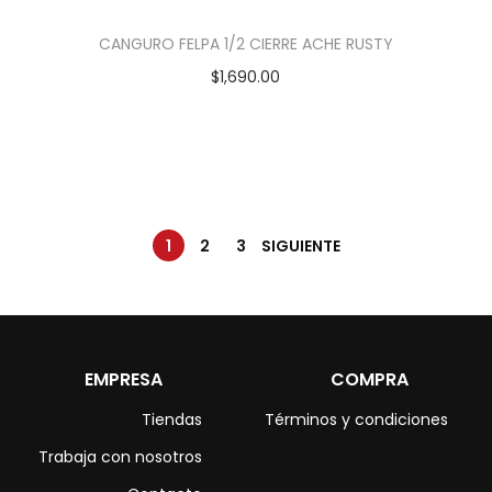
CANGURO FELPA 1/2 CIERRE ACHE RUSTY
$
1,690.00
1
2
3
SIGUIENTE
EMPRESA
COMPRA
Tiendas
Términos y condiciones
Trabaja con nosotros