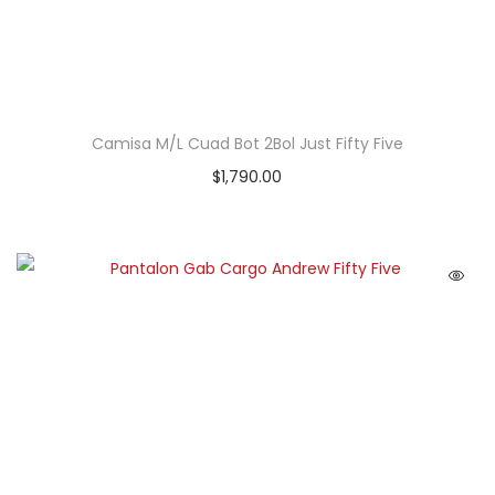
Camisa M/L Cuad Bot 2Bol Just Fifty Five
$
1,790.00