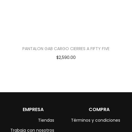
PANTALON GAB CARGO CIERRES A FIFTY FIVE
$
2,590.00
EMPRESA
COMPRA
Tiendas
Términos y condiciones
Trabaja con nosotros