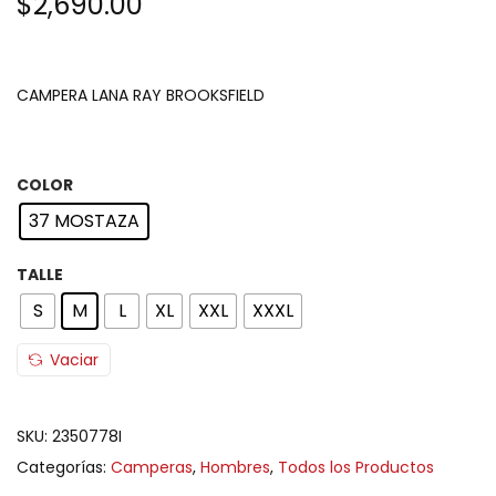
$
2,690.00
CAMPERA LANA RAY BROOKSFIELD
COLOR
37 MOSTAZA
TALLE
S
M
L
XL
XXL
XXXL
Vaciar
SKU:
2350778I
Categorías:
Camperas
,
Hombres
,
Todos los Productos