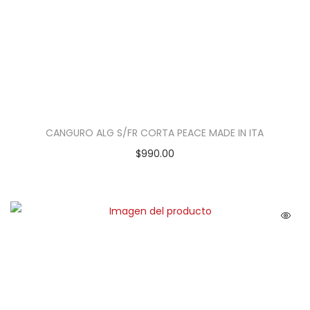
CANGURO ALG S/FR CORTA PEACE MADE IN ITA
$
990.00