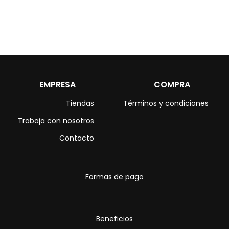
EMPRESA
COMPRA
Tiendas
Términos y condiciones
Trabaja con nosotros
Contacto
Formas de pago
Beneficios