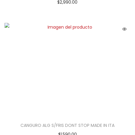
$
2,990.00
CANGURO ALG S/FRIS DONT STOP MADE IN ITA
$
1,590.00