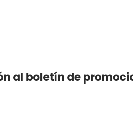
ón al boletín de promoci