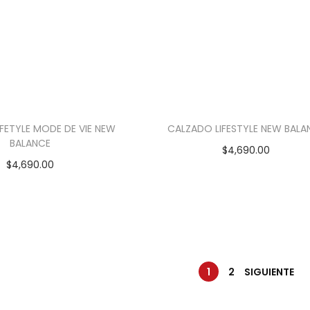
FETYLE MODE DE VIE NEW
CALZADO LIFESTYLE NEW BALA
BALANCE
$
4,690.00
$
4,690.00
1
2
SIGUIENTE