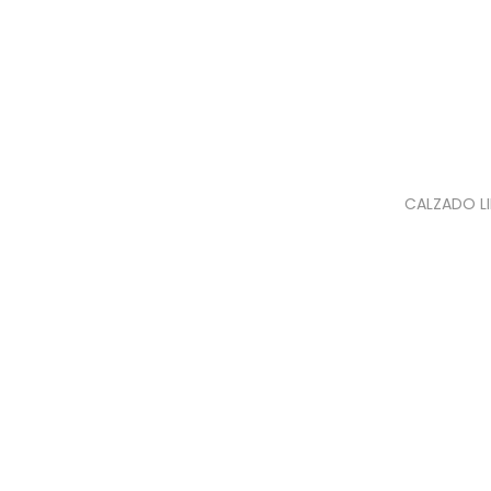
CALZADO LI