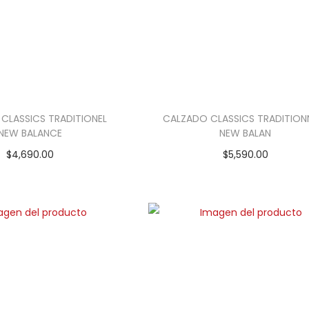
CLASSICS TRADITIONEL
CALZADO CLASSICS TRADITION
NEW BALANCE
NEW BALAN
$
4,690.00
$
5,590.00