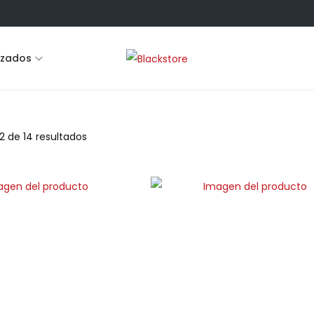
lzados
2 de 14 resultados