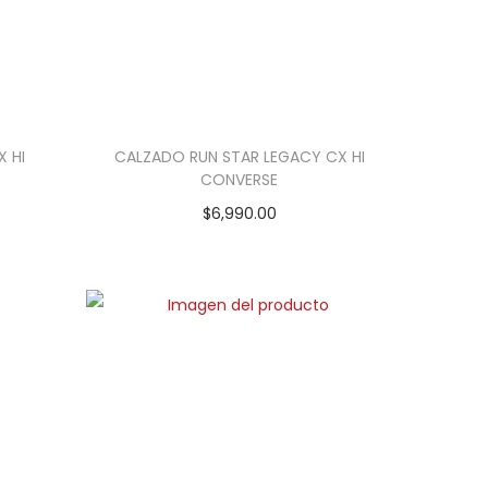
 HI
CALZADO RUN STAR LEGACY CX HI
CONVERSE
$
6,990.00