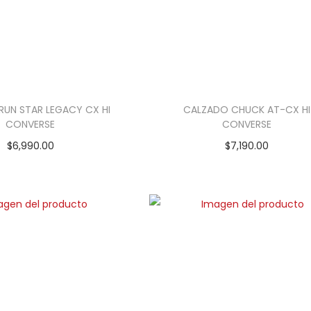
RUN STAR LEGACY CX HI
CALZADO CHUCK AT-CX HI
CONVERSE
CONVERSE
$
6,990.00
$
7,190.00