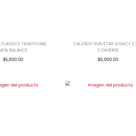
CLASSICS TRADITIONEL
CALZADO RUN STAR LEGACY CX
NEW BALANCE
CONVERSE
$
5,890.00
$
6,990.00