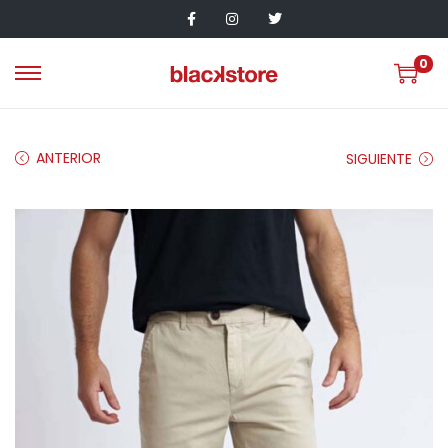
0
ANTERIOR
SIGUIENTE