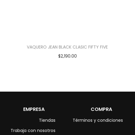
VAQUERO JEAN BLACK CLASIC FIFTY FIVE
$
2,190.00
EMPRESA
COMPRA
Tiendas
Términos y condiciones
Trabaja con nosotros