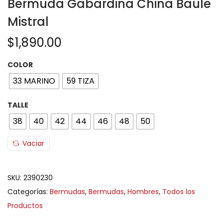
Bermuda Gabardina China Baule
Mistral
$
1,890.00
COLOR
33 MARINO
59 TIZA
TALLE
38
40
42
44
46
48
50
Vaciar
SKU:
2390230
Categorías:
Bermudas
,
Bermudas
,
Hombres
,
Todos los
Productos