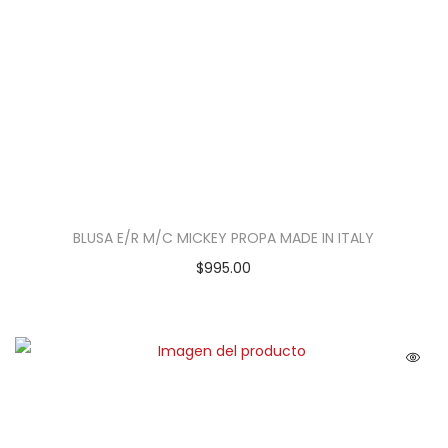
BLUSA E/R M/C MICKEY PROPA MADE IN ITALY
$
995.00