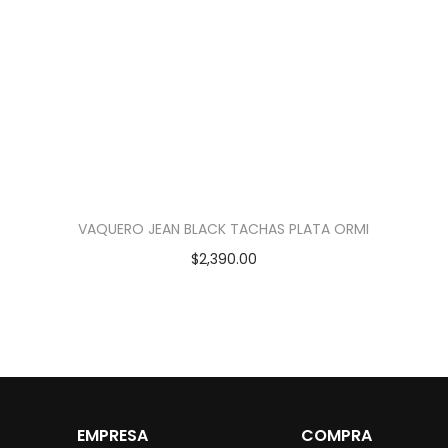
VAQUERO JEAN BLACK TACHAS PLATA ORMI
$
2,390.00
EMPRESA
COMPRA