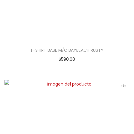
T-SHIRT BASE M/C BAYBEACH RUSTY
$
590.00