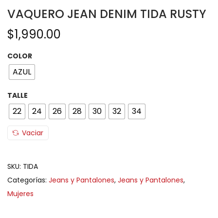
VAQUERO JEAN DENIM TIDA RUSTY
$
1,990.00
COLOR
AZUL
TALLE
22
24
26
28
30
32
34
Vaciar
SKU:
TIDA
Categorías:
Jeans y Pantalones
,
Jeans y Pantalones
,
Mujeres