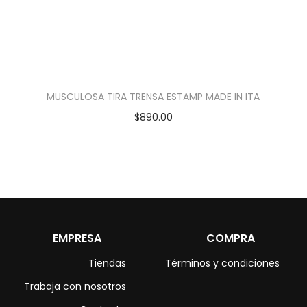
MUSCULOSA TIRA TRENSA ESTAMP MADE IN ITA
$
890.00
EMPRESA
COMPRA
Tiendas
Términos y condiciones
Trabaja con nosotros