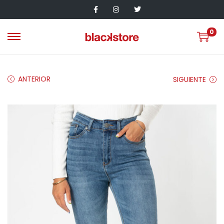
0
ANTERIOR
SIGUIENTE