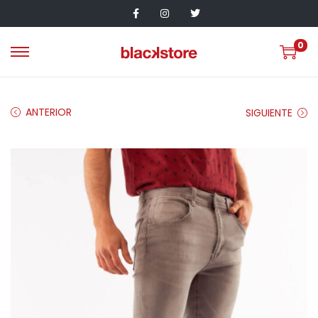
0
ANTERIOR
SIGUIENTE