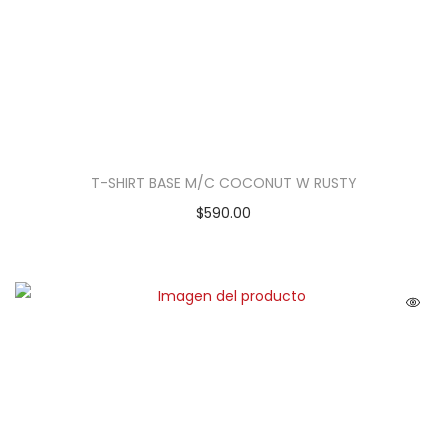
T-SHIRT BASE M/C COCONUT W RUSTY
$
590.00