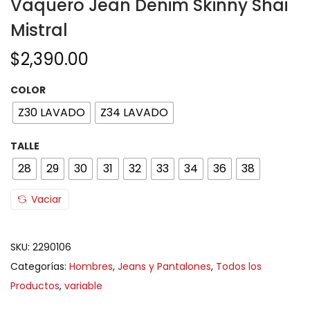
Vaquero Jean Denim Skinny Shai
Mistral
$
2,390.00
COLOR
Z30 LAVADO
Z34 LAVADO
TALLE
28
29
30
31
32
33
34
36
38
Vaciar
SKU:
2290106
Categorías:
Hombres
,
Jeans y Pantalones
,
Todos los
Productos
,
variable