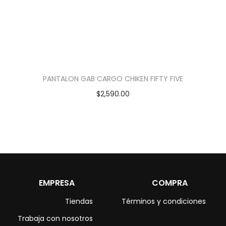
PANTALON GAB CARGO CHIKEN FIFTY FIVE
$
2,590.00
EMPRESA
COMPRA
Tiendas
Términos y condiciones
Trabaja con nosotros