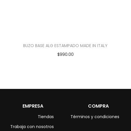
BUZO BASE ALG ESTAMPADO MADE IN ITALY
$
990.00
EMPRESA
COMPRA
Tiendas
Términos y condiciones
Trabaja con nosotros