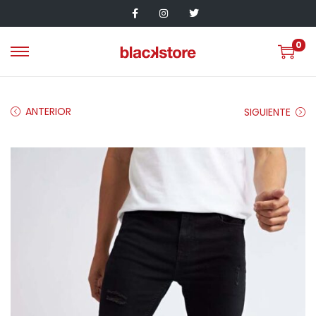
0
ANTERIOR
SIGUIENTE