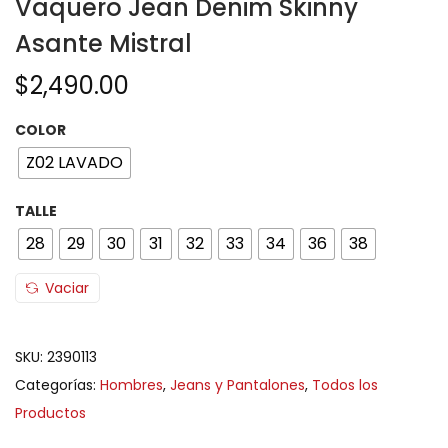
Vaquero Jean Denim Skinny
Asante Mistral
$
2,490.00
COLOR
Z02 LAVADO
TALLE
28
29
30
31
32
33
34
36
38
Vaciar
SKU:
2390113
Categorías:
Hombres
,
Jeans y Pantalones
,
Todos los
Productos