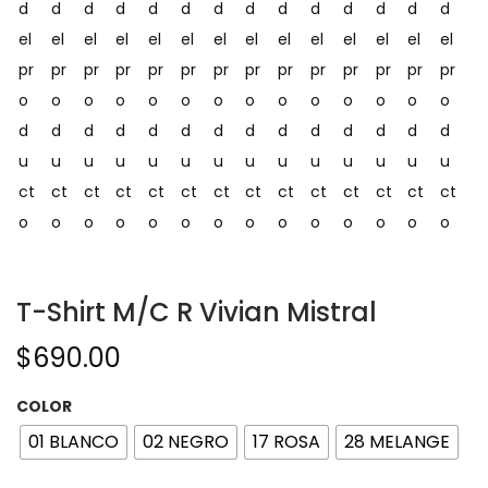
T-Shirt M/C R Vivian Mistral
$
690.00
COLOR
01 BLANCO
02 NEGRO
17 ROSA
28 MELANGE