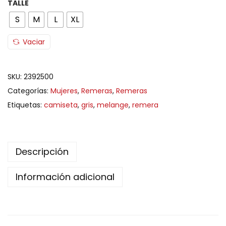
TALLE
S
M
L
XL
Vaciar
SKU:
2392500
Categorías:
Mujeres
,
Remeras
,
Remeras
Etiquetas:
camiseta
,
gris
,
melange
,
remera
Descripción
Información adicional