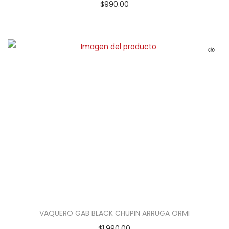
$
990.00
VAQUERO GAB BLACK CHUPIN ARRUGA ORMI
$
1,990.00