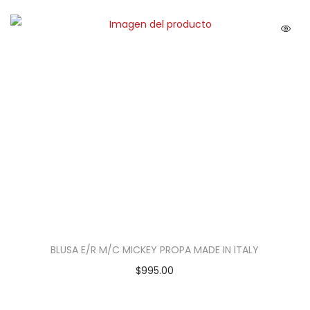
BLUSA E/R M/C MICKEY PROPA MADE IN ITALY
$
995.00