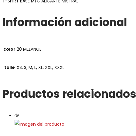
T-SHIRT BASE M/C ALICANTE MISTRAL
Información adicional
color
28 MELANGE
talle
XS, S, M, L, XL, XXL, XXXL
Productos relacionado