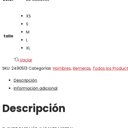
XS
S
M
talle
L
XL
Vaciar
SKU:
2490513
Categorías:
Hombres
,
Remeras
,
Todos los Produc
Descripción
Información adicional
Descripción