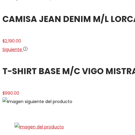
CAMISA JEAN DENIM M/L LORC
$
2,190.00
Siguiente
T-SHIRT BASE M/C VIGO MISTR
$
990.00