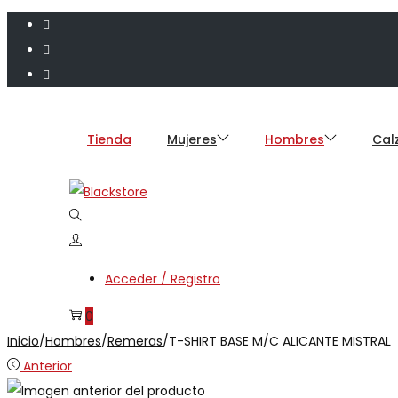
Tienda
Mujeres
Hombres
Cal
Acceder / Registro
0
Inicio
/
Hombres
/
Remeras
/
T-SHIRT BASE M/C ALICANTE MISTRAL
Anterior