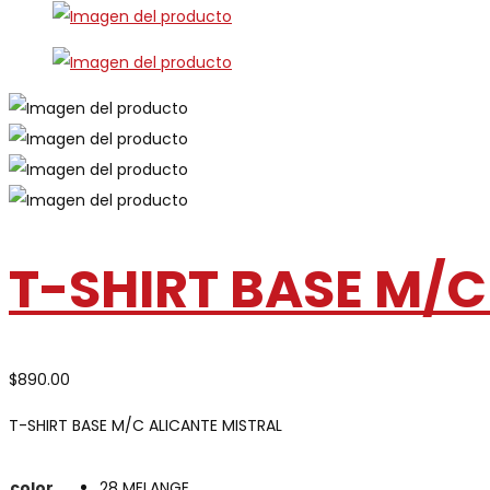
T-SHIRT BASE M/C
$
890.00
T-SHIRT BASE M/C ALICANTE MISTRAL
color
28 MELANGE