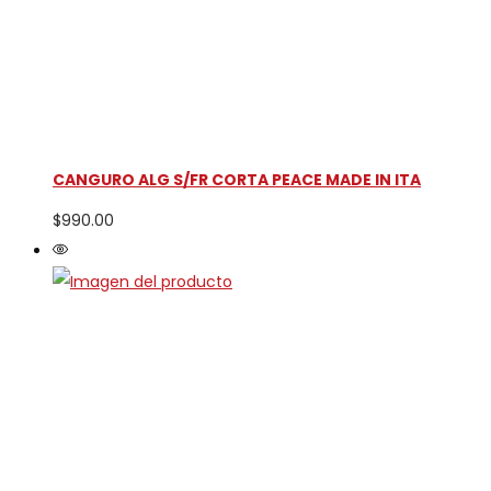
CANGURO ALG S/FR CORTA PEACE MADE IN ITA
$
990.00