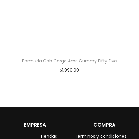
Bermuda Gab Cargo Ams Gummy Fifty Five
$
1,990.00
EMPRESA
COMPRA
Tiendas
Términos y condiciones