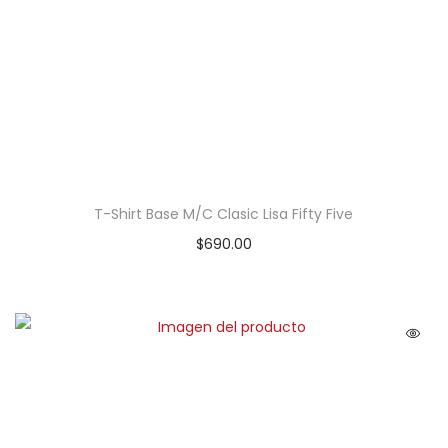
T-Shirt Base M/C Clasic Lisa Fifty Five
$
690.00