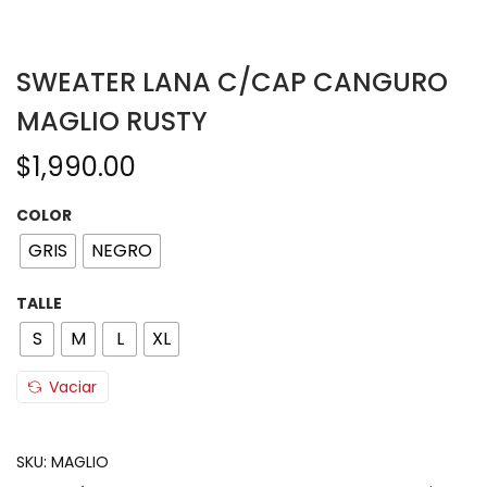
SWEATER LANA C/CAP CANGURO
MAGLIO RUSTY
$
1,990.00
COLOR
GRIS
NEGRO
TALLE
S
M
L
XL
Vaciar
SKU:
MAGLIO