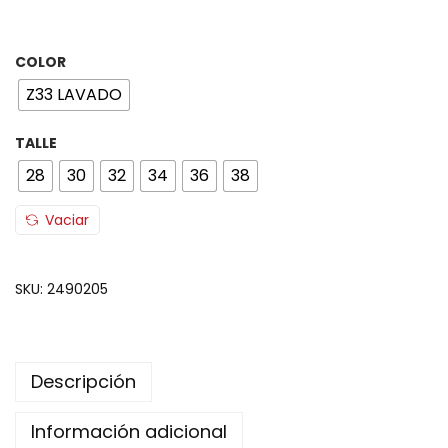
COLOR
Z33 LAVADO
TALLE
28
30
32
34
36
38
Vaciar
SKU:
2490205
Descripción
Información adicional