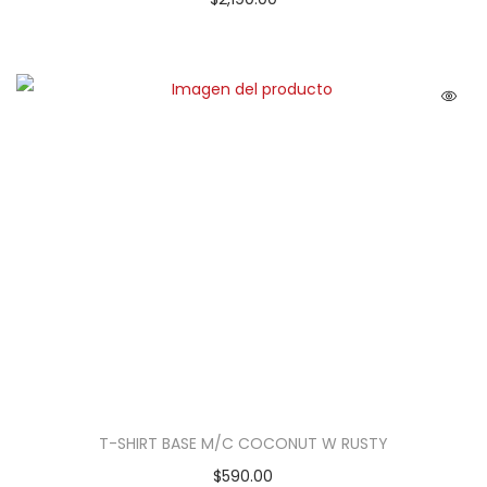
T-SHIRT BASE M/C COCONUT W RUSTY
$
590.00