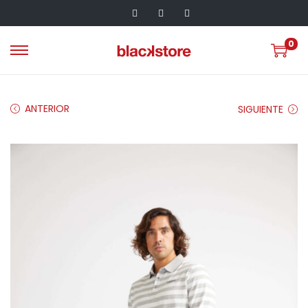
0
ANTERIOR
SIGUIENTE