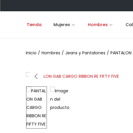
Tienda
Mujeres
Hombres
Ca
Inicio
/
Hombres
/
Jeans y Pantalones
/
PANTALON 