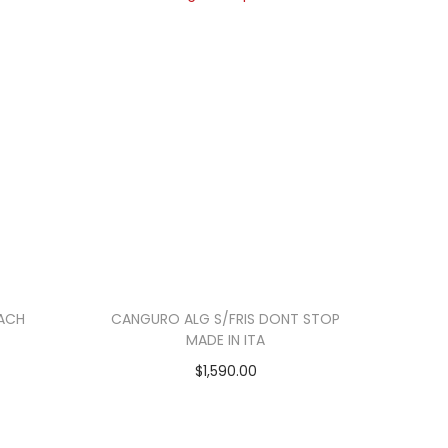
EACH
CANGURO ALG S/FRIS DONT STOP
MADE IN ITA
$
1,590.00