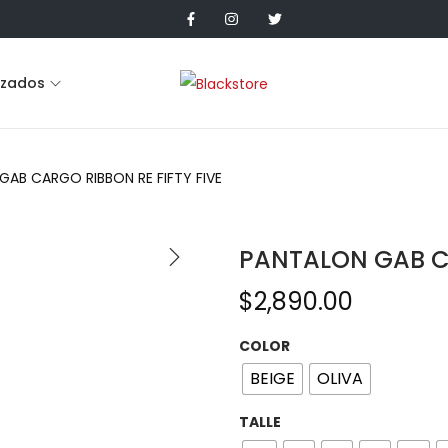
lzados
GAB CARGO RIBBON RE FIFTY FIVE
PANTALON GAB CA
$
2,890.00
COLOR
BEIGE
OLIVA
TALLE