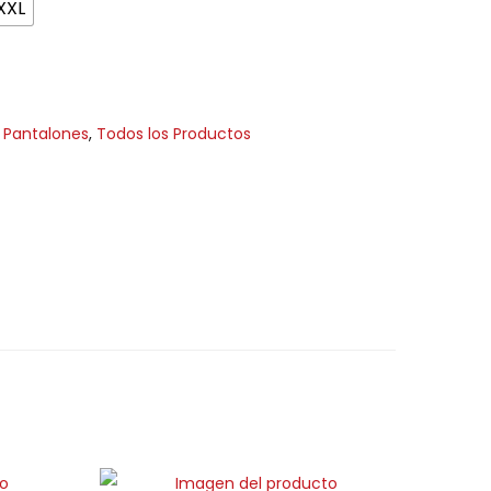
XXL
 Pantalones
,
Todos los Productos