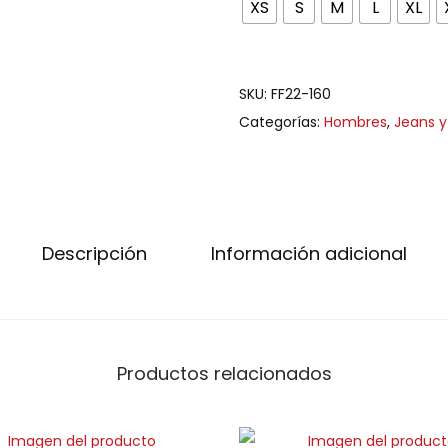
XS
S
M
L
XL
SKU:
FF22-160
Categorías:
Hombres
,
Jeans y
Descripción
Información adicional
Productos relacionados