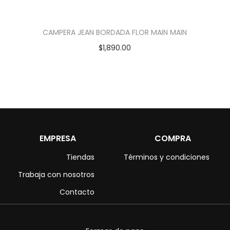
CAMPERA JEAN BORDADA FLOR MAIN MAIN
$
1,890.00
EMPRESA
COMPRA
Tiendas
Términos y condiciones
Trabaja con nosotros
Contacto