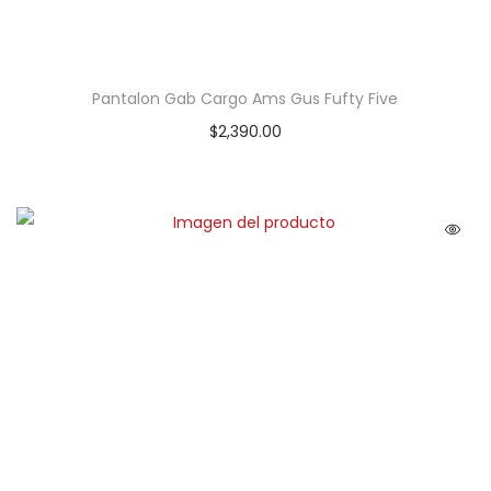
Pantalon Gab Cargo Ams Gus Fufty Five
$
2,390.00