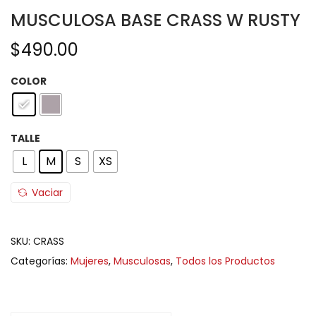
MUSCULOSA BASE CRASS W RUSTY
$
490.00
COLOR
TALLE
L
M
S
XS
Vaciar
SKU:
CRASS
Categorías:
Mujeres
,
Musculosas
,
Todos los Productos