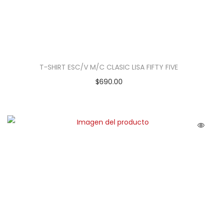
T-SHIRT ESC/V M/C CLASIC LISA FIFTY FIVE
$
690.00