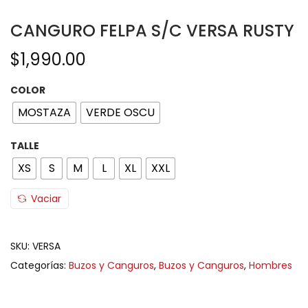
CANGURO FELPA S/C VERSA RUSTY
$
1,990.00
COLOR
MOSTAZA
VERDE OSCU
TALLE
XS
S
M
L
XL
XXL
Vaciar
SKU:
VERSA
Categorías:
Buzos y Canguros
,
Buzos y Canguros
,
Hombres