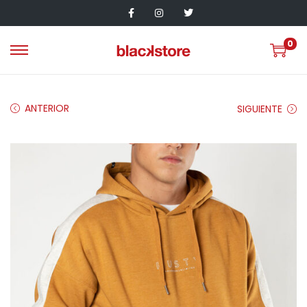
0
ANTERIOR
SIGUIENTE