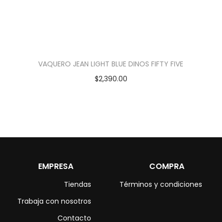
VAQUERO JEAN LIGHT BLUE DINOS FIFTY FIVE
$
2,390.00
EMPRESA
COMPRA
Tiendas
Términos y condiciones
Trabaja con nosotros
Contacto