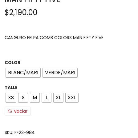
$
2,190.00
CANGURO FELPA COMB COLORS MAN FIFTY FIVE
COLOR
BLANC/MARI
VERDE/MARI
TALLE
XS
S
M
L
XL
XXL
Vaciar
SKU:
FF23-984