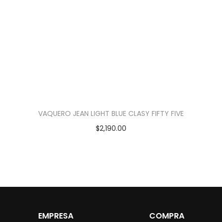
VAQUERO JEAN LIGHT BLUE CLASY FIFTY FIVE
$
2,190.00
EMPRESA
COMPRA