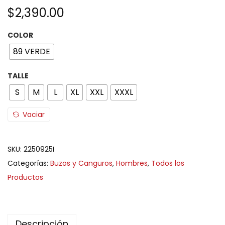
$
2,390.00
COLOR
89 VERDE
TALLE
S
M
L
XL
XXL
XXXL
Vaciar
SKU:
2250925I
Categorías:
Buzos y Canguros
,
Hombres
,
Todos los
Productos
Descripción