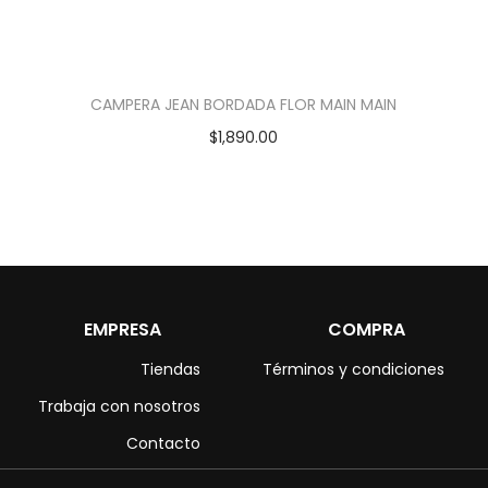
CAMPERA JEAN BORDADA FLOR MAIN MAIN
$
1,890.00
EMPRESA
COMPRA
Tiendas
Términos y condiciones
Trabaja con nosotros
Contacto