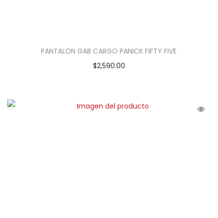
PANTALON GAB CARGO PANICK FIFTY FIVE
$
2,590.00