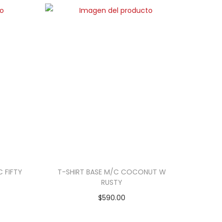
 FIFTY
T-SHIRT BASE M/C COCONUT W
RUSTY
$
590.00