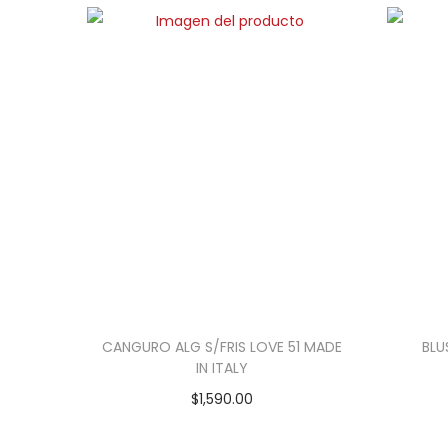
CANGURO ALG S/FRIS LOVE 51 MADE
BLU
IN ITALY
$
1,590.00