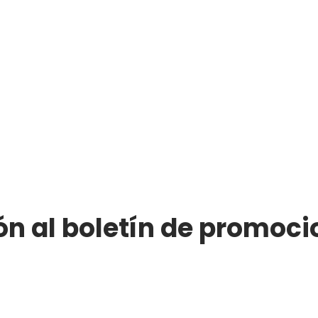
ón al boletín de promoci