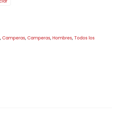
ciar
,
Camperas
,
Camperas
,
Hombres
,
Todos los