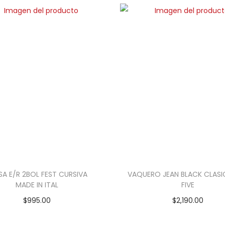
SA E/R 2BOL FEST CURSIVA
VAQUERO JEAN BLACK CLASIC
MADE IN ITAL
FIVE
$
995.00
$
2,190.00