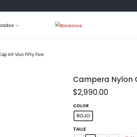
lzados
 Inf Vivo Fifty Five
Campera Nylon C/
$
2,990.00
COLOR
ROJO
TALLE