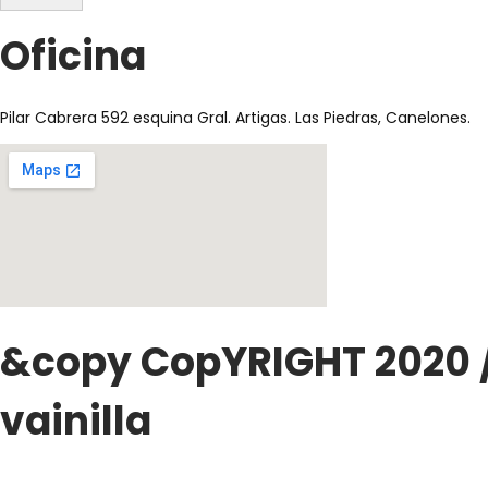
Oficina
Pilar Cabrera 592 esquina Gral. Artigas. Las Piedras, Canelones.
&copy CopYRIGHT 2020 / b
vainilla