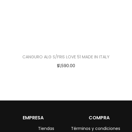
CANGURO ALG S/FRIS LOVE 51 MADE IN ITALY
$
1,590.00
EMPRESA
COMPRA
Tiendas
Términos y condiciones