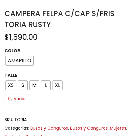
CAMPERA FELPA C/CAP S/FRIS
TORIA RUSTY
$
1,590.00
COLOR
AMARILLO
TALLE
XS
S
M
L
XL
Vaciar
SKU:
TORIA
Categorías:
Buzos y Canguros
,
Buzos y Canguros
,
Mujeres
,