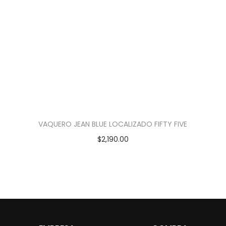
VAQUERO JEAN BLUE LOCALIZADO FIFTY FIVE
$
2,190.00