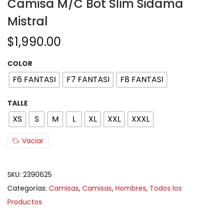
Camisa M/C Bot Slim Sidama
Mistral
$
1,990.00
COLOR
F6 FANTASI
F7 FANTASI
F8 FANTASI
TALLE
XS
S
M
L
XL
XXL
XXXL
Vaciar
SKU:
2390625
Categorías:
Camisas
,
Camisas
,
Hombres
,
Todos los
Productos