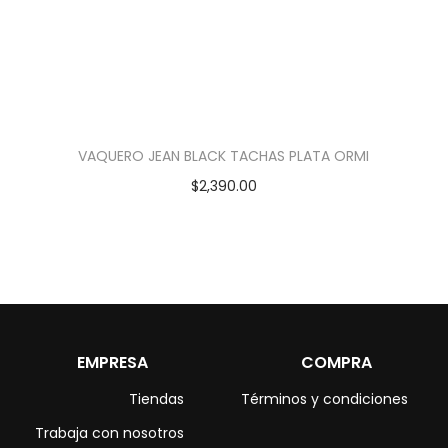
VAQUERO JEAN BLACK TACHAS PLATA ORMI
$
2,390.00
EMPRESA
COMPRA
Tiendas
Términos y condiciones
Trabaja con nosotros