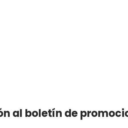
ón al boletín de promoci