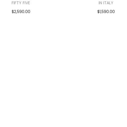
FIFTY FIVE
IN ITALY
$
2,590.00
$
1,590.00