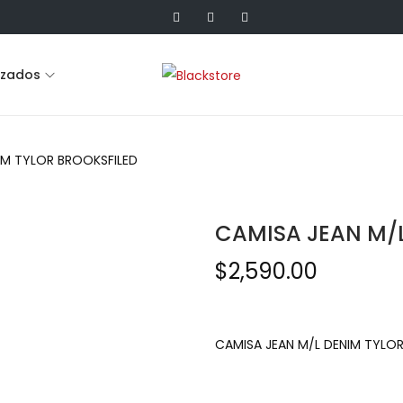
lzados
IM TYLOR BROOKSFILED
CAMISA JEAN M/L
$
2,590.00
CAMISA JEAN M/L DENIM TYLO