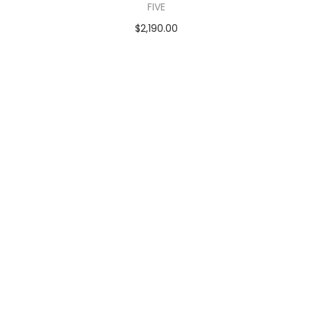
FIVE
$
2,190.00