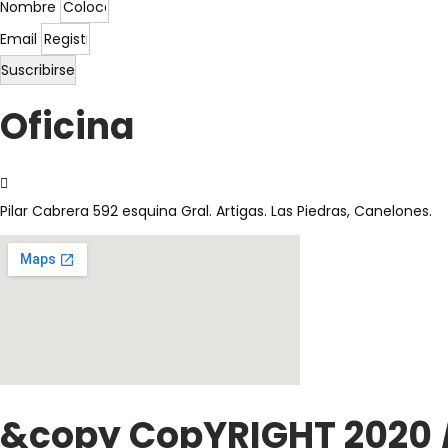
Nombre
Email
Suscribirse
Oficina
Pilar Cabrera 592 esquina Gral. Artigas. Las Piedras, Canelones.
&copy CopYRIGHT 2020 / b