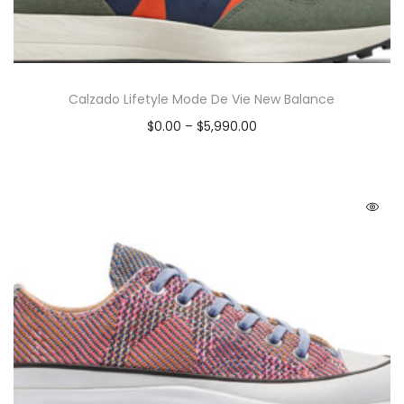
Calzado Lifetyle Mode De Vie New Balance
$
0.00
–
$
5,990.00