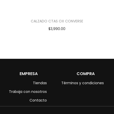
CALZADO CTAS OX CONVERSE
$
3,990.00
EMPRESA
COMPRA
Tiendas
Términos y condiciones
Trabaja con nosotros
Contacto