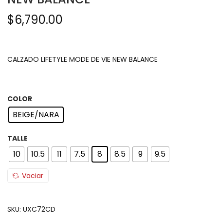
$
6,790.00
CALZADO LIFETYLE MODE DE VIE NEW BALANCE
COLOR
BEIGE/NARA
TALLE
10
10.5
11
7.5
8
8.5
9
9.5
Vaciar
SKU:
UXC72CD