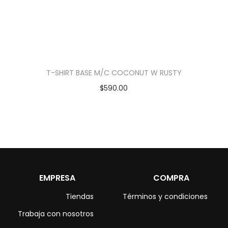
T-SHIRT BASE M/C COCONUT W RUSTY
$
590.00
EMPRESA
COMPRA
Tiendas
Términos y condiciones
Trabaja con nosotros