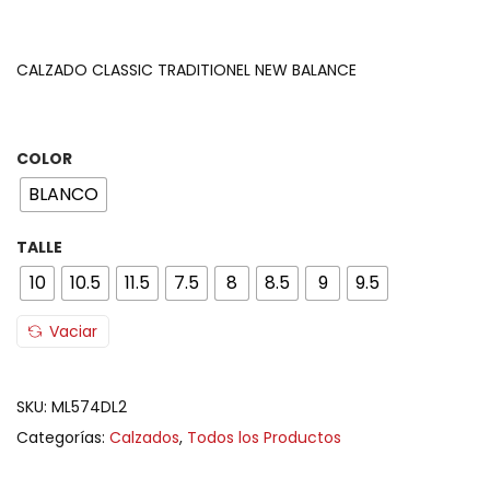
CALZADO CLASSIC TRADITIONEL NEW BALANCE
COLOR
BLANCO
TALLE
10
10.5
11.5
7.5
8
8.5
9
9.5
Vaciar
SKU:
ML574DL2
Categorías:
Calzados
,
Todos los Productos