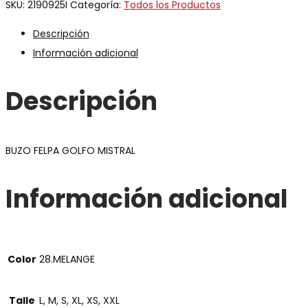
SKU:
2190925I
Categoría:
Todos los Productos
Descripción
Información adicional
Descripción
BUZO FELPA GOLFO MISTRAL
Información adicional
Color
28.MELANGE
Talle
L, M, S, XL, XS, XXL