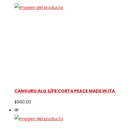
CANGURO ALG S/FR CORTA PEACE MADE IN ITA
$
990.00