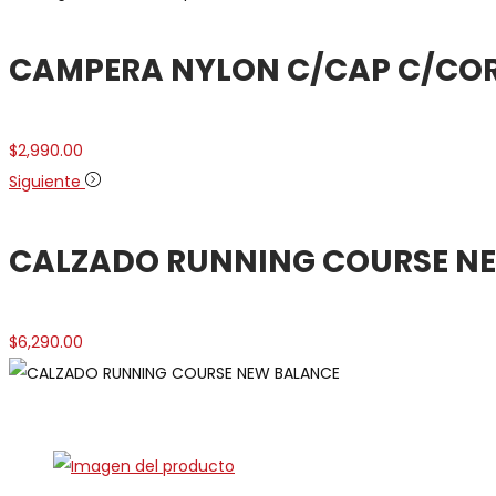
CAMPERA NYLON C/CAP C/COR
$
2,990.00
Siguiente
CALZADO RUNNING COURSE N
$
6,290.00