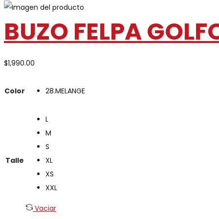
BUZO FELPA GOLF
$
1,990.00
Color
28.MELANGE
L
M
S
Talle
XL
XS
XXL
Vaciar