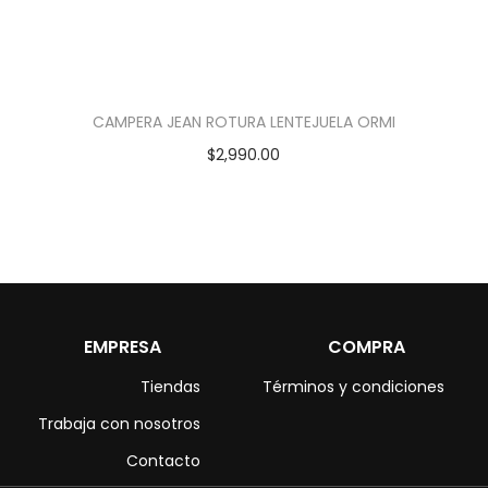
CAMPERA JEAN ROTURA LENTEJUELA ORMI
$
2,990.00
EMPRESA
COMPRA
Tiendas
Términos y condiciones
Trabaja con nosotros
Contacto