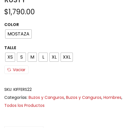
$
1,790.00
COLOR
MOSTAZA
TALLE
XS
S
M
L
XL
XXL
Vaciar
SKU:
KIFFERS22
Categorías:
Buzos y Canguros
,
Buzos y Canguros
,
Hombres
,
Todos los Productos