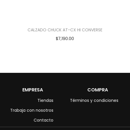
CALZADO CHUCK AT-CX HI CONVERSE
$
7,190.00
EMPRESA
COMPRA
Tiendas
Términos y condiciones
Trabaja con nosotros
Contacto