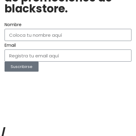
blackstore.
Nombre
Email
Suscribirse
/