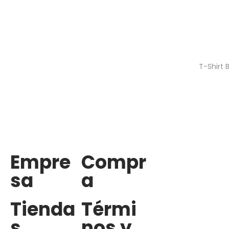
T-Shirt 
Empre
Compr
sa
a
Tienda
Térmi
s
nos y