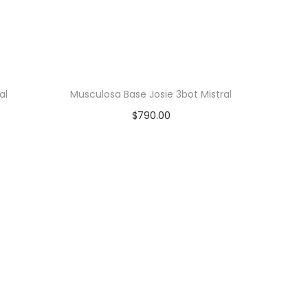
al
Musculosa Base Josie 3bot Mistral
$
790.00