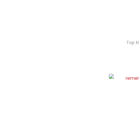
Top M