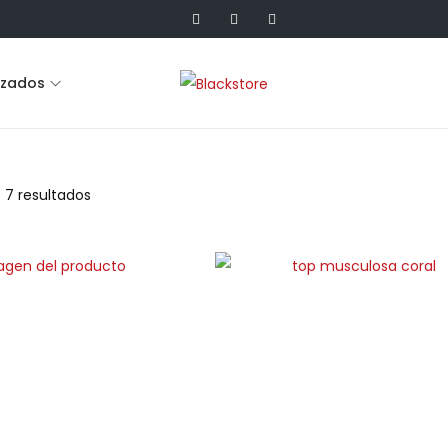
lzados
 7 resultados