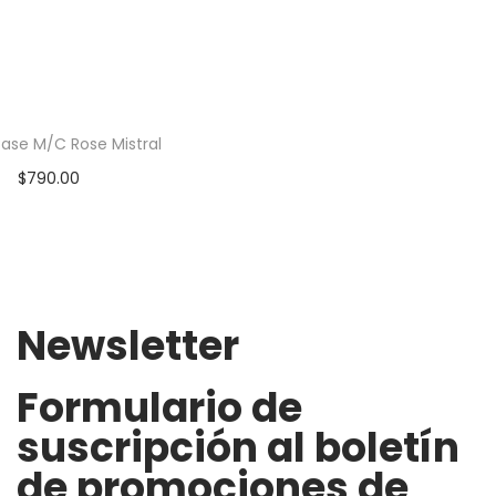
Base M/C Rose Mistral
$
790.00
Newsletter
Formulario de
suscripción al boletín
de promociones de