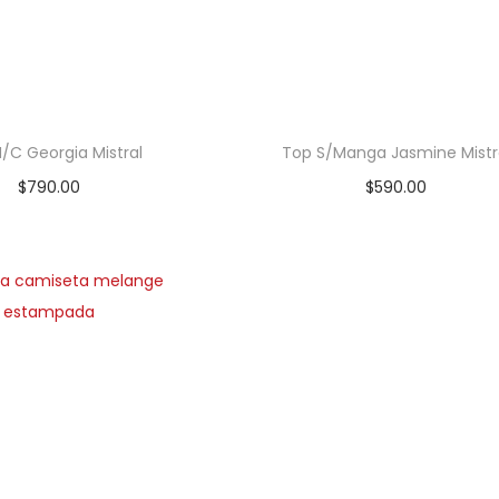
/C Georgia Mistral
Top S/Manga Jasmine Mistr
$
790.00
$
590.00