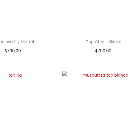
ulosa Lily Mistral
Top Charli Mistral
$
790.00
$
790.00